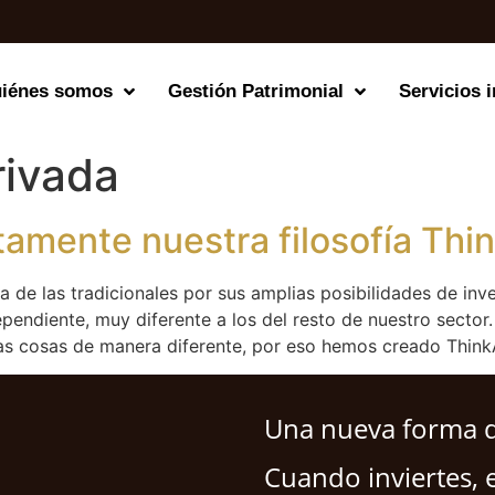
iénes somos
Gestión Patrimonial
Servicios i
rivada
amente nuestra filosofía Thin
ia de las tradicionales por sus amplias posibilidades de in
pendiente, muy diferente a los del resto de nuestro secto
as cosas de manera diferente, por eso hemos creado ThinkA
Una nueva forma de
Cuando inviertes, e