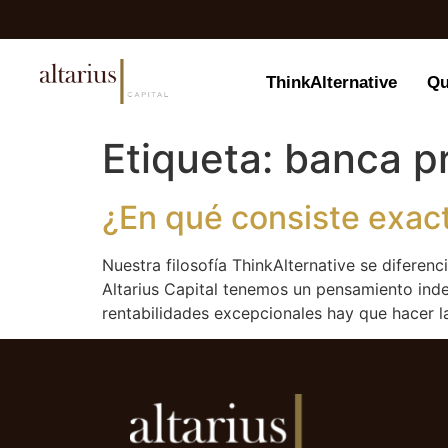
ThinkAlternative
Qu
Etiqueta:
banca p
¿En qué consiste exact
Nuestra filosofía ThinkAlternative se diferenc
Altarius Capital tenemos un pensamiento inde
rentabilidades excepcionales hay que hacer l