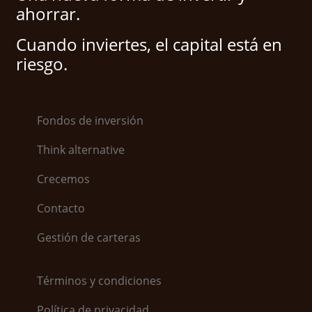
ahorrar.
Cuando inviertes, el capital está en
riesgo.
Fondos de inversión
Think alternative
Crecemos
Contacto
Gestión de carteras
Términos y condiciones
Política de privacidad