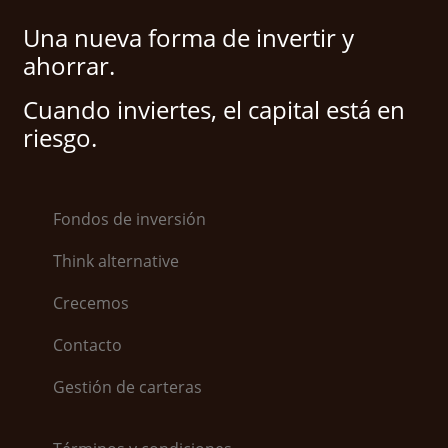
Una nueva forma de invertir y
ahorrar.
Cuando inviertes, el capital está en
riesgo.
Fondos de inversión
Think alternative
Crecemos
Contacto
Gestión de carteras