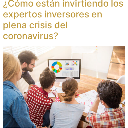
¿Cómo están invirtiendo los
expertos inversores en
plena crisis del
coronavirus?