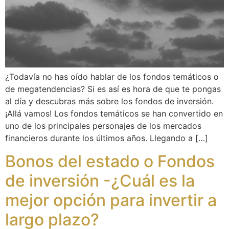
¿Todavía no has oído hablar de los fondos temáticos o
de megatendencias? Si es así es hora de que te pongas
al día y descubras más sobre los fondos de inversión.
¡Allá vamos! Los fondos temáticos se han convertido en
uno de los principales personajes de los mercados
financieros durante los últimos años. Llegando a […]
Bonos del estado o Fondos
de inversión -¿Cuál es la
mejor opción para invertir a
largo plazo?