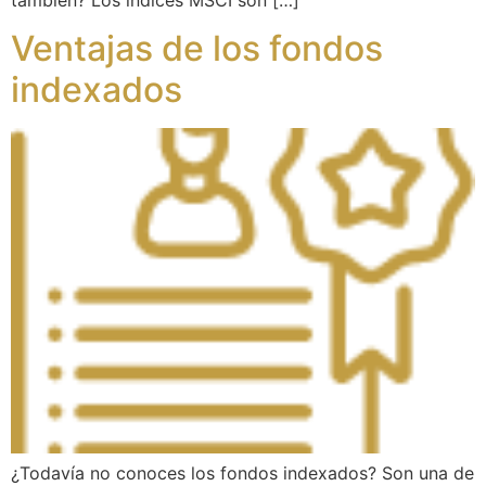
también? Los índices MSCI son […]
Ventajas de los fondos
indexados
¿Todavía no conoces los fondos indexados? Son una de