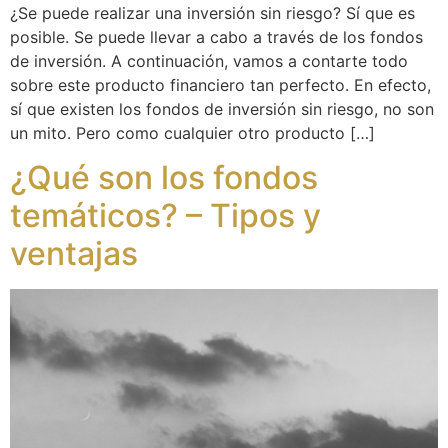
¿Se puede realizar una inversión sin riesgo? Sí que es
posible. Se puede llevar a cabo a través de los fondos
de inversión. A continuación, vamos a contarte todo
sobre este producto financiero tan perfecto. En efecto,
sí que existen los fondos de inversión sin riesgo, no son
un mito. Pero como cualquier otro producto […]
¿Qué son los fondos
temáticos? – Tipos y
ventajas