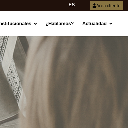
ES
Area cliente
nstitucionales
¿Hablamos?
Actualidad