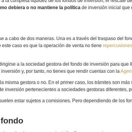
a la completa liquidez de los fondos de inversión, el rescate d
mo debiera o no mantiene la política
de inversión inicial que 
se a cabo de dos maneras. Una es a través del traspaso del fo
e este caso es que la operación de venta no tiene
repercusiones
dirigirse a la sociedad gestora del fondo de inversión para que 
nversión y, por tanto, no tienes que rendir cuentas con la
Agenc
a misma gestora o no. En el primer caso, los trámites son más s
s de inversión pertenecientes a sociedades gestoras diferentes, 
 suelen estar sujetos a comisiones. Pero dependiendo de los fo
 fondo