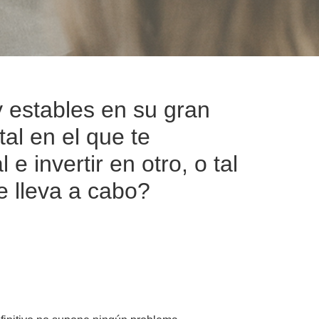
 estables en su gran
l en el que te
e invertir en otro, o tal
e lleva a cabo?