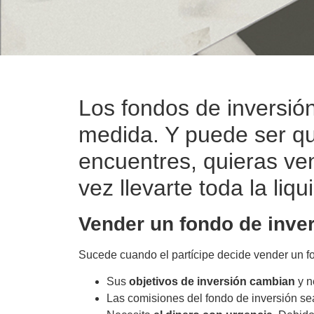
Los fondos de inversió
medida. Y puede ser qu
encuentres, quieras vend
vez llevarte toda la li
Vender un fondo de inve
Sucede cuando el partícipe decide vender un f
Sus
objetivos de inversión cambian
y n
Las comisiones del fondo de inversión sea