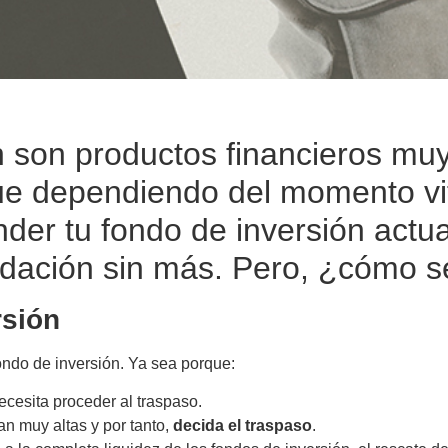
n son productos financieros muy
e dependiendo del momento vita
er tu fondo de inversión actual 
quidación sin más. Pero, ¿cómo s
rsión
ondo de inversión. Ya sea porque:
ecesita proceder al traspaso.
n muy altas y por tanto,
decida el traspaso
.