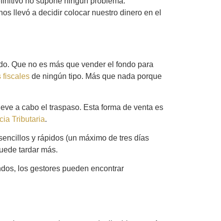
efinitivo no supone ningún problema.
nos llevó a decidir colocar nuestro dinero en el
ndo. Que no es más que vender el fondo para
 fiscales
de ningún tipo. Más que nada porque
lleve a cabo el traspaso. Esta forma de venta es
ia Tributaria
.
encillos y rápidos (un máximo de tres días
puede tardar más.
ndos, los gestores pueden encontrar