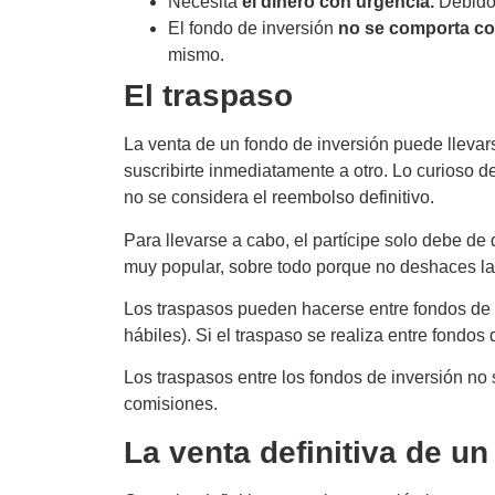
Necesita
el dinero con urgencia.
Debido 
El fondo de inversión
no se comporta co
mismo.
El traspaso
La venta de un fondo de inversión puede llevar
suscribirte inmediatamente a otro. Lo curioso d
no se considera el reembolso definitivo.
Para llevarse a cabo, el partícipe solo debe de 
muy popular, sobre todo porque no deshaces la i
Los traspasos pueden hacerse entre fondos de l
hábiles). Si el traspaso se realiza entre fondo
Los traspasos entre los fondos de inversión no
comisiones.
La venta definitiva de un