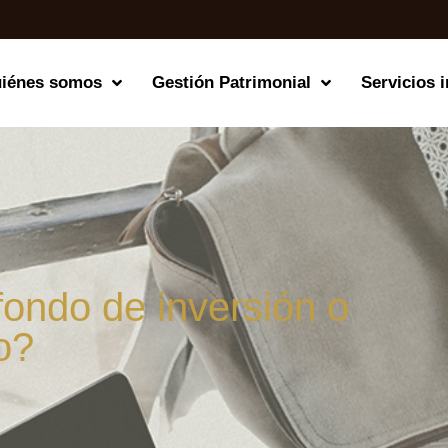
iénes somos
Gestión Patrimonial
Servicios i
ondo de inversión o
o?