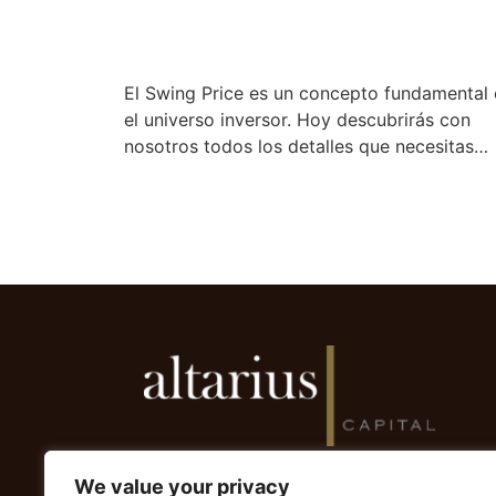
El Swing Price es un concepto fundamental 
el universo inversor. Hoy descubrirás con
nosotros todos los detalles que necesitas…
6, Bayside Road · World Trade Center 5.2
We value your privacy