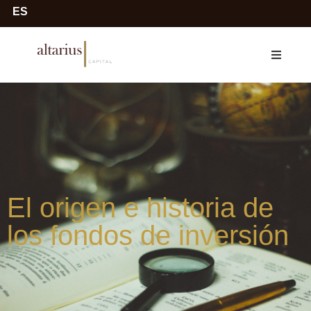
ES
El origen e historia de
los fondos de inversión