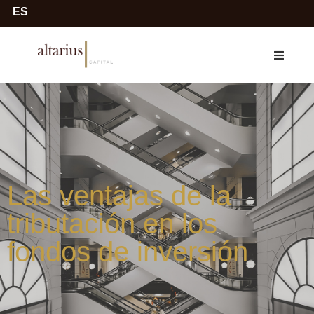
ES
Las ventajas de la
tributación en los
fondos de inversión