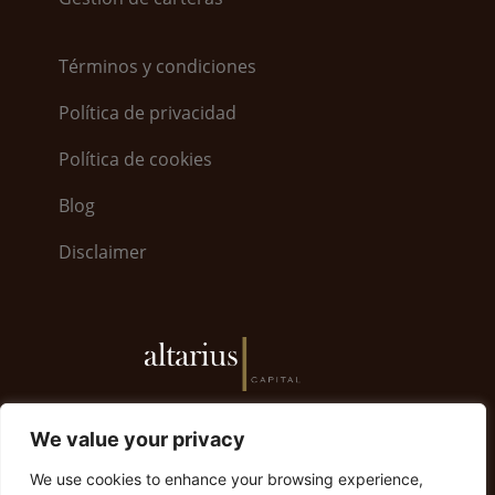
Términos y condiciones
Política de privacidad
Política de cookies
Blog
Disclaimer
6, Bayside Road · World Trade Center 5.26 · GX11
We value your privacy
1AA Gibraltar | Gibraltar +350 200 79008
We use cookies to enhance your browsing experience,