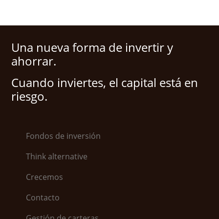
Una nueva forma de invertir y
ahorrar.
Cuando inviertes, el capital está en
riesgo.
Fondos de inversión
Think alternative
Crecemos
Contacto
Gestión de carteras