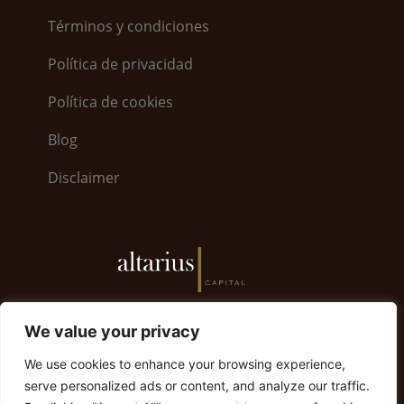
Términos y condiciones
Política de privacidad
Política de cookies
Blog
Disclaimer
6, Bayside Road · World Trade Center 5.26 · GX11
We value your privacy
1AA Gibraltar | Gibraltar +350 200 79008
We use cookies to enhance your browsing experience,
info@altariuscapital.com
serve personalized ads or content, and analyze our traffic.