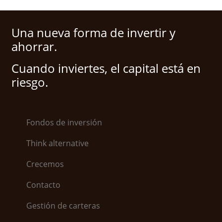
Una nueva forma de invertir y
ahorrar.
Cuando inviertes, el capital está en
riesgo.
Fondos de inversión
Think alternative
Crecemos
Contacto
Gestión de carteras